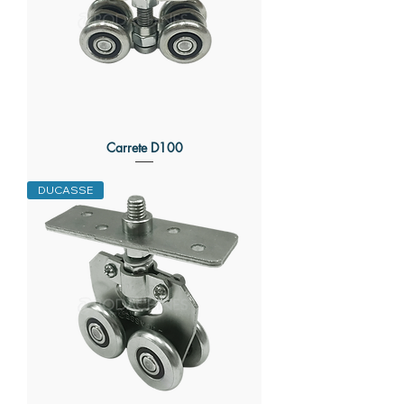
Carrete D100
DUCASSE