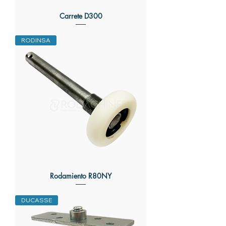
Carrete D300
RODINSA
Rodamiento R80NY
DUCASSE