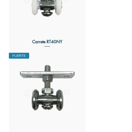
Carrete RT40NY
FUERTE