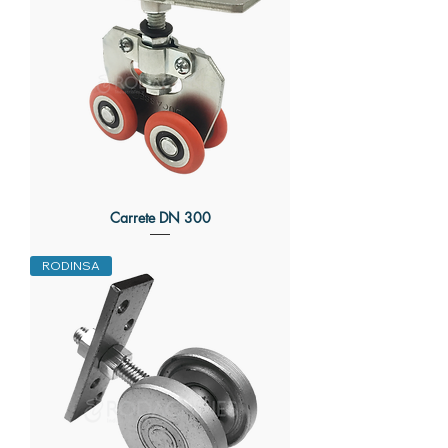
Carrete DN 300
RODINSA