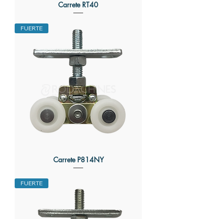
Carrete RT40
FUERTE
Carrete P814NY
FUERTE