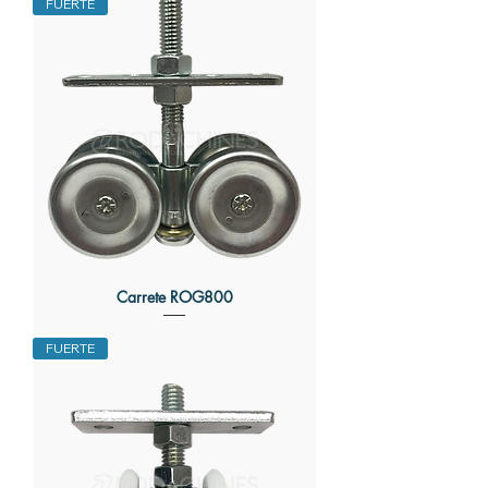
FUERTE
Carrete ROG800
FUERTE