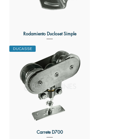
Rodamiento Ducloset Simple
DUCASSE
Carrete D700