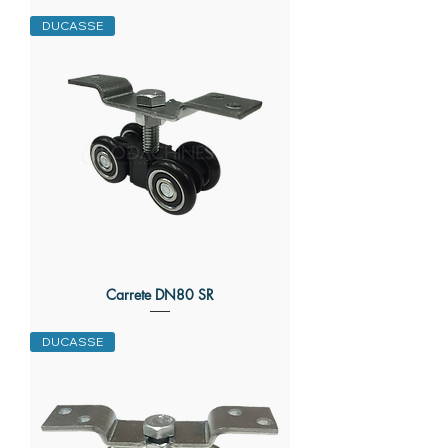
DUCASSE
Carrete DN80 SR
DUCASSE