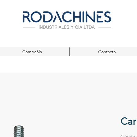
Compañía
Contacto
Car
Carrete