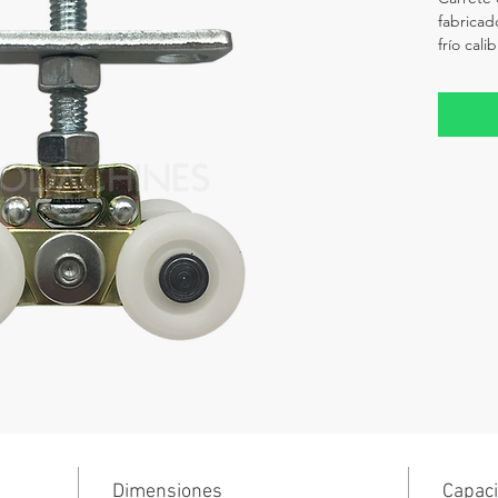
fabricad
frío cali
Dimensiones
Capaci