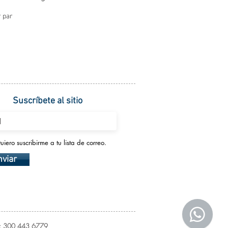
 par
Suscríbete al sitio
uiero suscribirme a tu lista de correo.
nviar
el: 300 443 6779