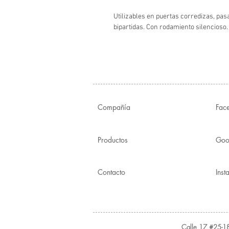
Utilizables en puertas corredizas, pas
bipartidas. Con rodamiento silencioso.
Compañía
Fac
Productos
Goo
Contacto
Ins
Calle 17 #25-18