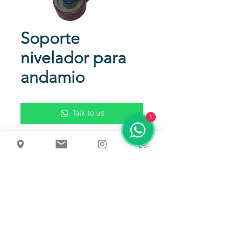
Soporte
nivelador para
andamio
Talk to us
1
Soporte para andamios con barilla
niveladora en Cold Rolled 10/20
Usos
Para estructuras de andamios
Capacidad de carga unitaria