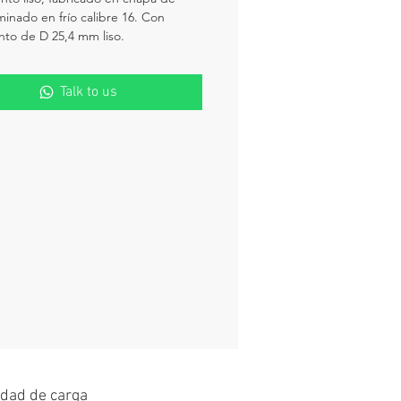
minado en frío calibre 16. Con
nto de D 25,4 mm liso.
Talk to us
dad de carga