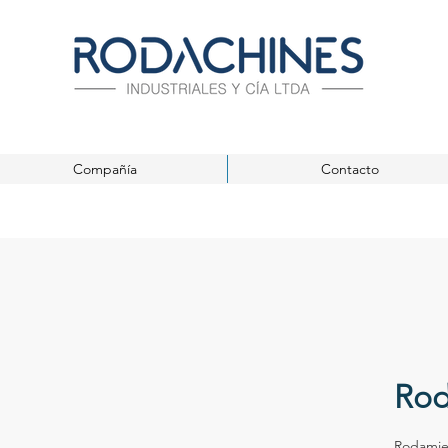
Compañía
Contacto
Rod
Rodamien