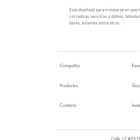
Esta diseñado para instalarse en puer
corredizas sencillas o dobles, bibliote
bares, estantes entre otros.
Compañía
Fac
Productos
Goo
Contacto
Ins
Calle 17 #25-18