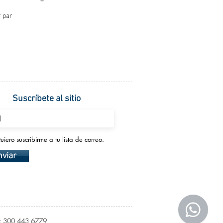
 par
Suscríbete al sitio
uiero suscribirme a tu lista de correo.
nviar
el: 300 443 6779