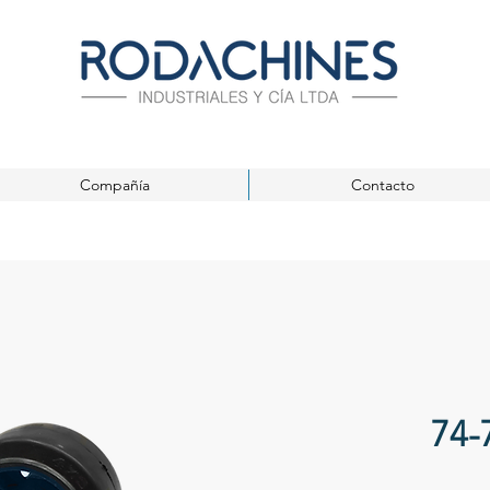
Compañía
Contacto
74-