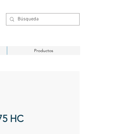
Productos
75 HC