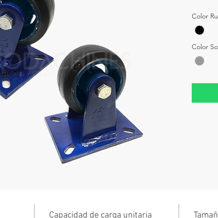
Color R
Color S
Capacidad de carga unitaria
Tamañ