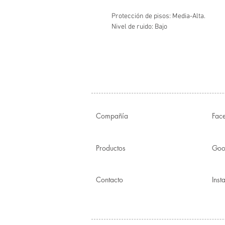
Protección de pisos: Media-Alta.
Nivel de ruido: Bajo
Compañía
Fac
Productos
Goo
Contacto
Ins