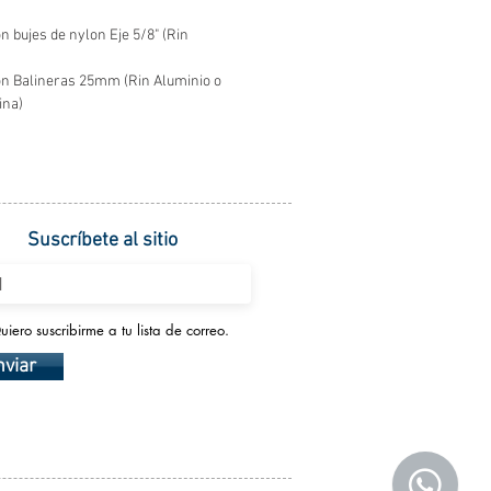
n bujes de nylon Eje 5/8" (Rin
on Balineras 25mm (Rin Aluminio o
ina)
Suscríbete al sitio
uiero suscribirme a tu lista de correo.
nviar