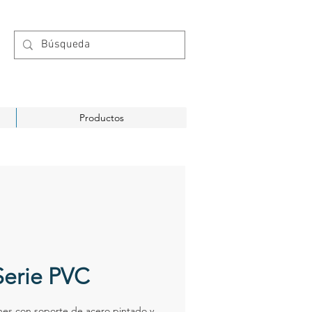
Productos
Serie PVC
es con soporte de acero pintado y