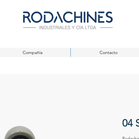
Compañía
Contacto
04 
Rodachin