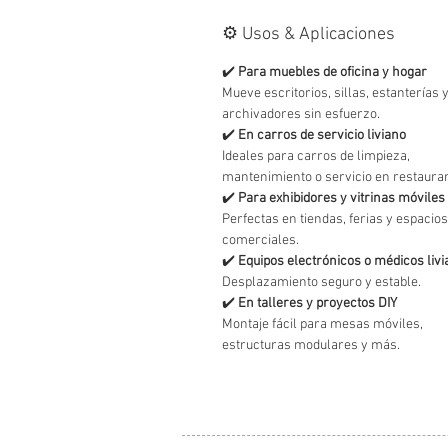
⚙️ Usos & Aplicaciones
✔️
Para muebles de oficina y hogar
Mueve escritorios, sillas, estanterías 
archivadores sin esfuerzo.
✔️
En carros de servicio liviano
Ideales para carros de limpieza,
mantenimiento o servicio en restaura
✔️
Para exhibidores y vitrinas móviles
Perfectas en tiendas, ferias y espacios
comerciales.
✔️
Equipos electrónicos o médicos liv
Desplazamiento seguro y estable.
✔️
En talleres y proyectos DIY
Montaje fácil para mesas móviles,
estructuras modulares y más.