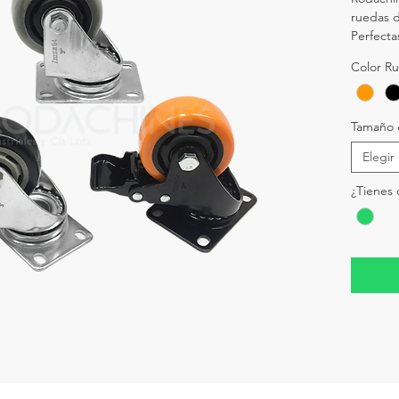
ruedas de
Perfecta
Color R
Tamaño 
Elegir
¿Tienes