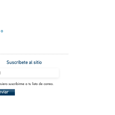
DO
Suscríbete al sitio
uiero suscribirme a tu lista de correo.
nviar