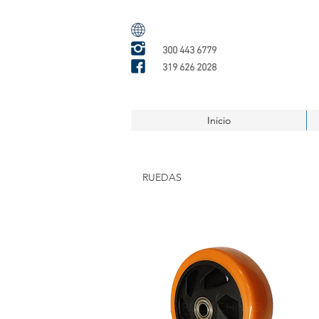
300 443 6779
319 626 2028
Inicio
RUEDAS