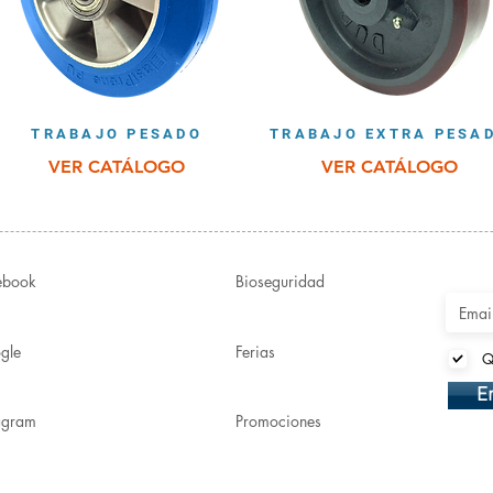
TRABAJO PESADO
TRABAJO EXTRA PESA
VER CATÁLOGO
VER CATÁLOGO
ebook
Bioseguridad
gle
Ferias
Q
E
tagram
Promociones