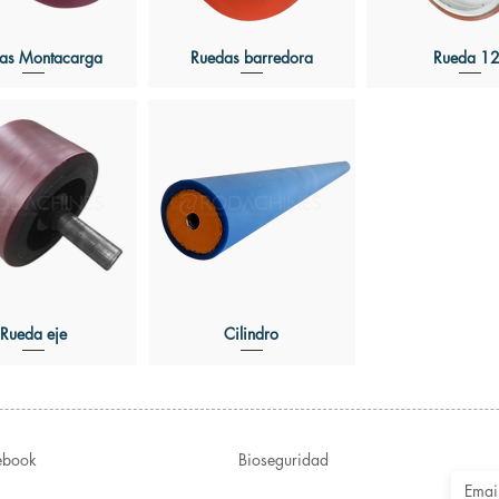
as Montacarga
Ruedas barredora
Rueda 12
Rueda eje
Cilindro
ebook
Bioseguridad