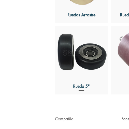
Ruedas Arrastre
Rued
Rueda 5"
Compañía
Fac