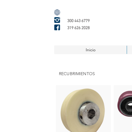
300 443 6779
319 626 2028
Inicio
RECUBRIMIENTOS