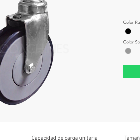
Color R
Color S
Capacidad de carga unitaria
Tamañ