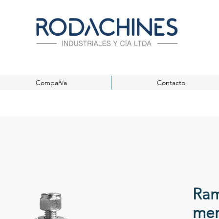
Compañía
Contacto
Ram
mer